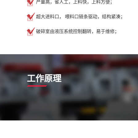
产量高，省人工，上料快，上料方便；
超大进料口， 喂料口链条驱动，结构紧凑；
破碎室由液压系统控制翻转，易于维修；
工作原理