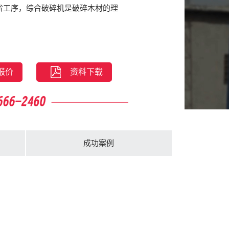
省工序，综合破碎机是破碎木材的理
破碎机，主要应用于破碎树枝、树
报价
资料下载
切综合破碎机，具有运输快、产量
综合破碎机无法移动的前提下，提供
，任意更换场地。且配有专门的柴油
动的弊端。
成功案例