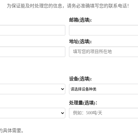
为保证能及时处理您的信息，请务必准确填写您的联系电话！
邮箱(选填):
地址(选填):
设备(选填):
处理量(选填)：
的具体需要。