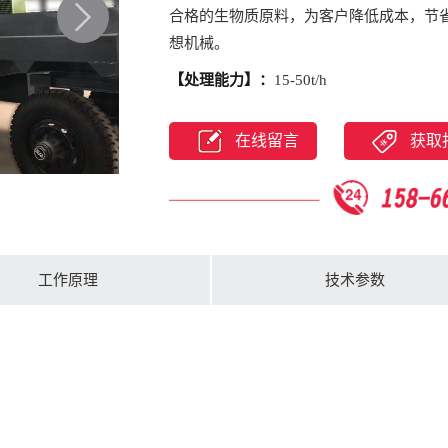
合格的生物质原料，为客户降低成本，节
想机械。
【处理能力】：
15-50t/h
【应用范围】：
综合破碎机是理想的木材
在线留言
获取
干、原木、秸秆、椰糠等木类材料。
【产品改进】：
丰汉机械设备的移动式旋
高、进料快、上料下料快的特点，在大型
了可移动服务，可在场地不固定的前提下
机，保证机械顺利生产，改善机械无法移
工作原理
技术参数