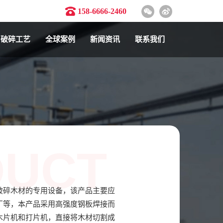
158-6666-2460
破碎工艺
全球案例
新闻资讯
联系我们
DUCT
破碎木材的专用设备，该产品主要应
厂等，本产品采用高强度钢板焊接而
木片机和打片机，直接将木材切割成