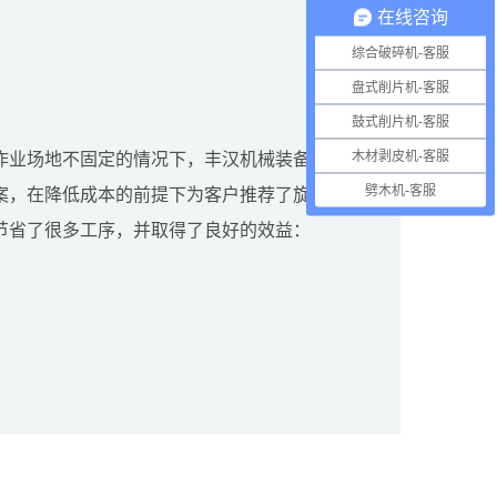
在线咨询
综合破碎机-客服
盘式削片机-客服
鼓式削片机-客服
木材剥皮机-客服
作业场地不固定的情况下，丰汉机械装备为该
劈木机-客服
案，在降低成本的前提下为客户推荐了旋切式
节省了很多工序，并取得了良好的效益：