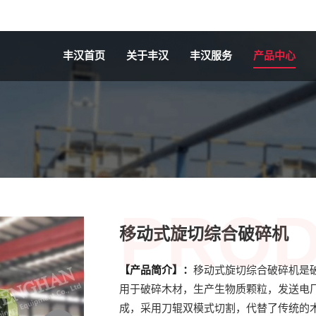
丰汉首页
关于丰汉
丰汉服务
产品中心
PRO
移动式旋切综合破碎机
【产品简介】：
移动式旋切综合破碎机是
用于破碎木材，生产生物质颗粒，发送电
成，采用刀辊双模式切割，代替了传统的