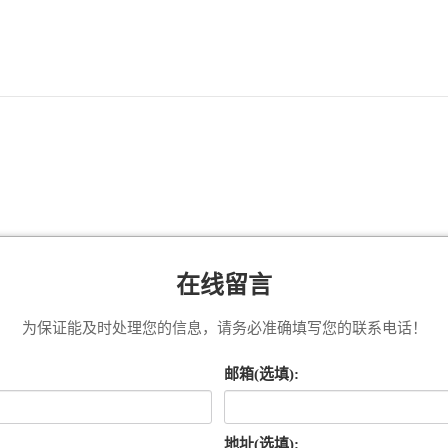
在线留言
为保证能及时处理您的信息，请务必准确填写您的联系电话！
邮箱(选填):
地址(选填):