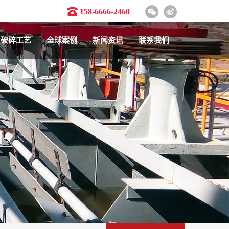
158-6666-2460
破碎工艺
全球案例
新闻资讯
联系我们