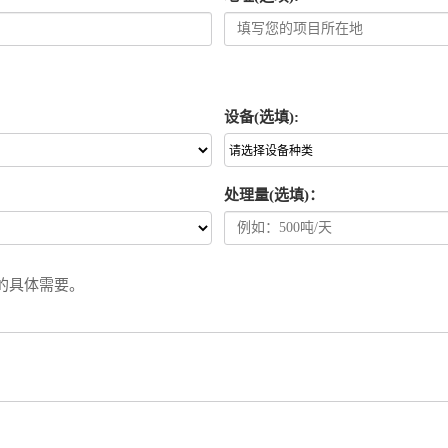
设备(选填):
处理量(选填)：
的具体需要。