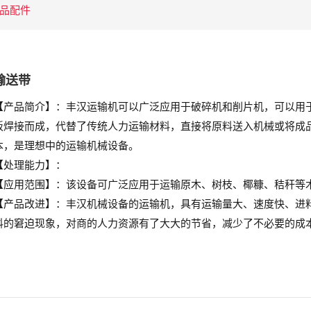
品配件
输送带
【产品简介】：
丰汉运输机可以广泛应用于破碎机和削片机，可以用
板焊接而成，代替了传统人力运输材料，直接将原料送入机械或将成
本，是理想中的运输机械设备。
【处理能力】：
【应用范围】：
该设备可广泛应用于运输原木、树枝、椰糠、秸秆等
【产品改进】：
丰汉机械设备的运输机，具有运输量大、速度快、进
料的窘迫现象，对商的人力资源有了大大的节省，减少了不必要的成