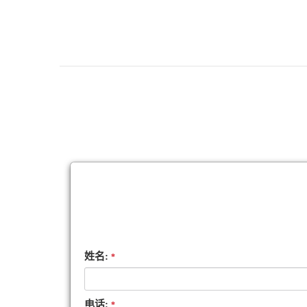
姓名:
*
电话:
*