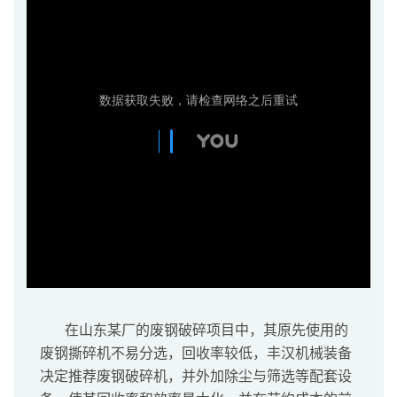
在山东某厂的废钢破碎项目中，其原先使用的
废钢撕碎机不易分选，回收率较低，丰汉机械装备
决定推荐废钢破碎机，并外加除尘与筛选等配套设