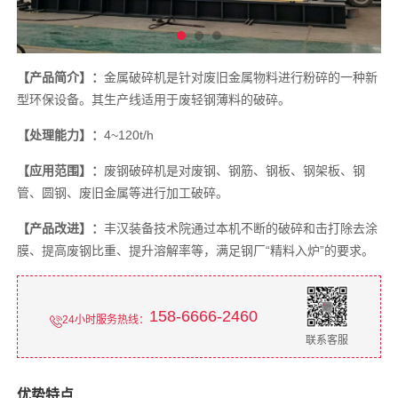
【产品简介】：
金属破碎机是针对废旧金属物料进行粉碎的一种新
型环保设备。其生产线适用于废轻钢薄料的破碎。
【处理能力】：
4~120t/h
【应用范围】：
废钢破碎机是对废钢、钢筋、钢板、钢架板、钢
管、圆钢、废旧金属等进行加工破碎。
【产品改进】：
丰汉装备技术院通过本机不断的破碎和击打除去涂
膜、提高废钢比重、提升溶解率等，满足钢厂“精料入炉”的要求。
158-6666-2460
24小时服务热线：
联系客服
优势特点