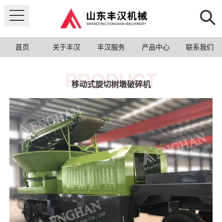
首页
关于丰汉
丰汉服务
产品中心
联系我们
PRODUCT
移动式旋切树墩破碎机