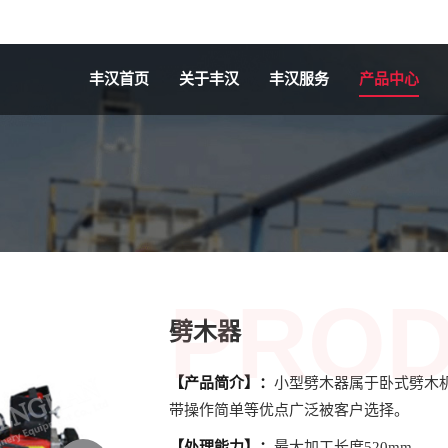
丰汉首页
关于丰汉
丰汉服务
产品中心
PRO
劈木器
【产品简介】：
小型劈木器属于卧式劈木
带操作简单等优点广泛被客户选择。
【处理能力】：
最大加工长度520mm