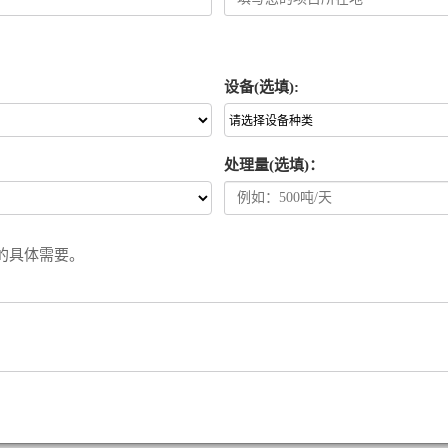
设备(选填):
处理量(选填)：
的具体需要。