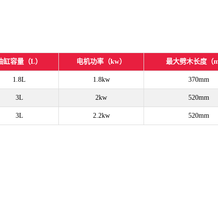
油缸容量（L）
电机功率（kw）
最大劈木长度（
1.8L
1.8kw
370mm
3L
2kw
520mm
3L
2.2kw
520mm