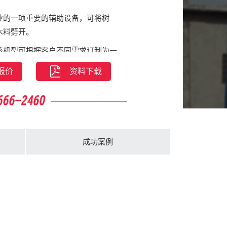
业的一项重要的辅助设备，可将树
木料劈开。
该机型可根据客户不同需求订制为一
型。
报价
资料下载
成功案例