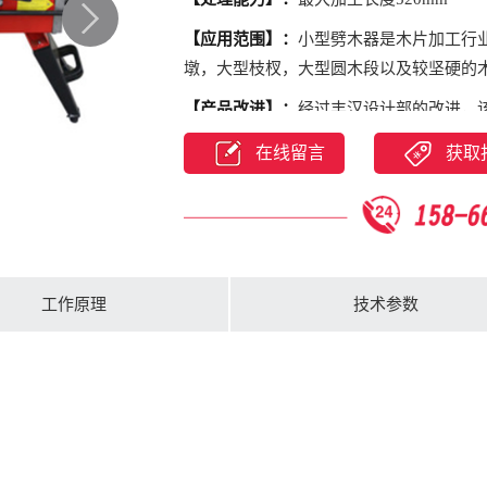
【应用范围】：
小型劈木器是木片加工行
墩，大型枝杈，大型圆木段以及较坚硬的
【产品改进】：
经过丰汉设计部的改进，
劈二，一劈四等，并可制作牵引移动式机
在线留言
获取
工作原理
技术参数