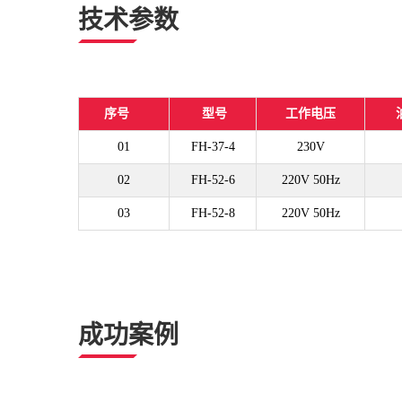
技术参数
序号
型号
工作电压
01
FH-37-4
230V
02
FH-52-6
220V 50Hz
03
FH-52-8
220V 50Hz
成功案例