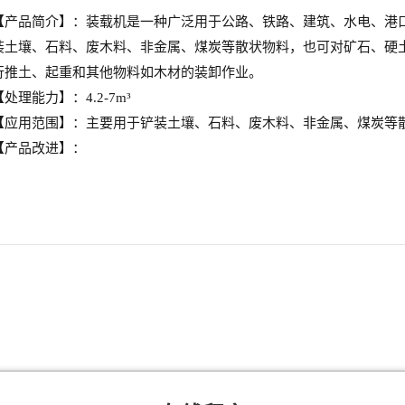
【产品简介】：
装载机是一种广泛用于公路、铁路、建筑、水电、港
装土壤、石料、废木料、非金属、煤炭等散状物料，也可对矿石、硬
行推土、起重和其他物料如木材的装卸作业。
【处理能力】：
4.2-7m³
【应用范围】：
主要用于铲装土壤、石料、废木料、非金属、煤炭等
【产品改进】：