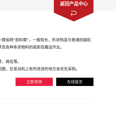
返回产品中心
臂俗称“抓料臂”，一般较长，形状构造与普通挖掘机
草及各种条状物料的装卸及搬运作业。
蔗、棉花等。
问题，在发动机上有所改进的地方会优先采购。
立即咨询
在线留言