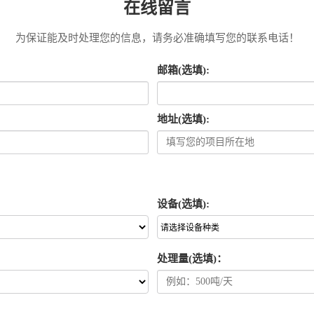
在线留言
为保证能及时处理您的信息，请务必准确填写您的联系电话！
邮箱(选填):
地址(选填):
设备(选填):
处理量(选填)：