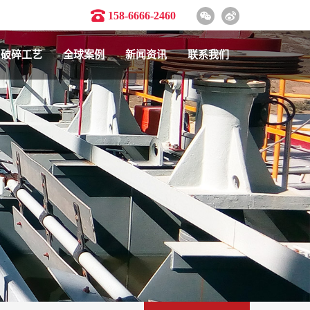
158-6666-2460
破碎工艺
全球案例
新闻资讯
联系我们