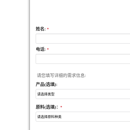
姓名:
*
电话:
*
请您填写详细的需求信息:
产品(选填):
原料(选填)：
*