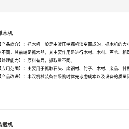
抓木机
【产品简介】：
抓木机一般是由液压挖掘机演变而成的。抓木机的大小
也不同，其前端是抓木器，其主要作用是进行木材、木料、芦苇、稻
【处理能力】：
原料有异，抓取量不同。
【应用范围】：
主要用于抓取石头、废钢材、竹子、木材、废品、甘
【产品改进】：
丰汉机械装备在采购时优先考虑成本以及设备的质量
装载机