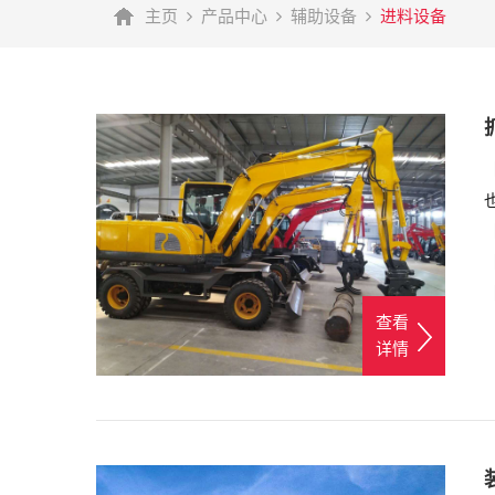
主页
产品中心
辅助设备
进料设备
查看
详情